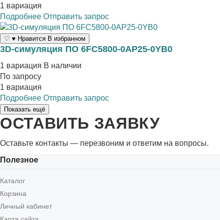
1 вариация
Подробнее
Отправить запрос
♡
♥
Нравится
В избранном
3D-симуляция ПО 6FC5800-0AP25-0YB0
1 вариация
В наличии
По запросу
1 вариация
Подробнее
Отправить запрос
Показать ещё
ОСТАВИТЬ ЗАЯВКУ
Оставьте контакты — перезвоним и ответим на вопросы.
Полезное
Каталог
Корзина
Личный кабинет
Карта сайта